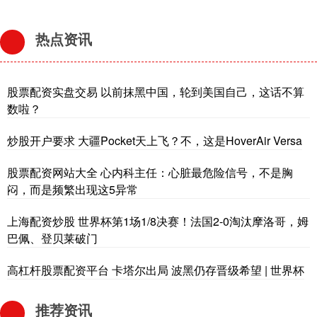
热点资讯
股票配资实盘交易 以前抹黑中国，轮到美国自己，这话不算
数啦？
炒股开户要求 大疆Pocket天上飞？不，这是HoverAir Versa
股票配资网站大全 心内科主任：心脏最危险信号，不是胸
闷，而是频繁出现这5异常
上海配资炒股 世界杯第1场1/8决赛！法国2-0淘汰摩洛哥，姆
巴佩、登贝莱破门
高杠杆股票配资平台 卡塔尔出局 波黑仍存晋级希望 | 世界杯
推荐资讯