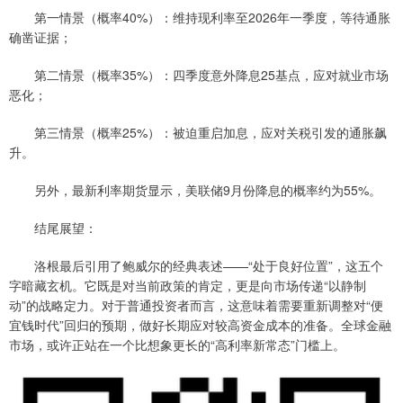
第一情景（概率40%）：维持现利率至2026年一季度，等待通胀
确凿证据；
第二情景（概率35%）：四季度意外降息25基点，应对就业市场
恶化；
第三情景（概率25%）：被迫重启加息，应对关税引发的通胀飙
升。
另外，最新利率期货显示，美联储9月份降息的概率约为55%。
结尾展望：
洛根最后引用了鲍威尔的经典表述——“处于良好位置”，这五个
字暗藏玄机。它既是对当前政策的肯定，更是向市场传递“以静制
动”的战略定力。对于普通投资者而言，这意味着需要重新调整对“便
宜钱时代”回归的预期，做好长期应对较高资金成本的准备。全球金融
市场，或许正站在一个比想象更长的“高利率新常态”门槛上。