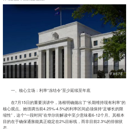
一、核心立场：利率“冻结令”至少延续至年底
在7月15日的重要演讲中，洛根明确抛出了“长期维持现有利率”的
核心观点。她强调当前4.25%-4.5%的利率区间必须保持“足够长的限
缩性”，这个“一段时间”在华尔街解读中至少意味着6-12个月。其根本
目的在于确保通胀能真正稳定在2%目标线，而非目前2.3%的徘徊状
态。