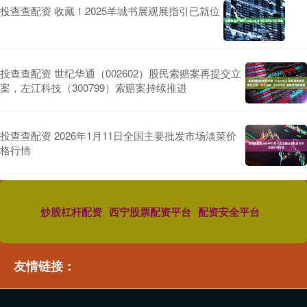
投查查配资 收藏！2025羊城书展观展指引已就位
投查查配资 世纪华通（002602）股民索赔案再提交立
案，左江科技（300799）索赔案持续推进
投查查配资 2026年1月11日全国主要批发市场淡菜价
格行情
炒股杠杆配资
西宁股票配资平台
配资安全平台
友情链接：