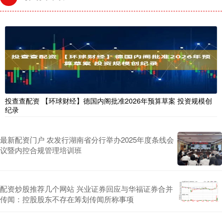
投查查配资 【环球财经】德国内阁批准2026年预算草案 投资规模创
纪录
最新配资门户 农发行湖南省分行举办2025年度条线会
议暨内控合规管理培训班
配资炒股推荐几个网站 兴业证券回应与华福证券合并
传闻：控股股东不存在筹划传闻所称事项