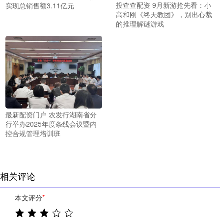
投查查配资 9月新游抢先看：小
实现总销售额3.11亿元
高和刚《终天教团》，别出心裁
的推理解谜游戏
最新配资门户 农发行湖南省分
行举办2025年度条线会议暨内
控合规管理培训班
相关评论
本文评分
*