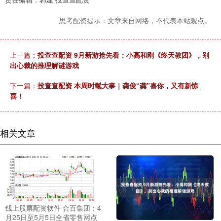
思考配资提示：文章来自网络，不代表本站观点。
上一篇：
投查查配资 9月新游抢先看：小高和刚《终天教团》，别
出心裁的推理解谜游戏
下一篇：
投查查配资 本周时髦大事｜龚俊“龚”喜你，又有新惊
喜！
相关文章
线上股票配资软件 合百集团：4
月25日至5月5日全省零售网点