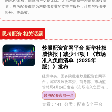
的风控体系，保障用户交易无忧。无论您是新手还是资深投资
者，思考配资都能为您提供专业的支持与服务，让您的投资更
轻松、更高效。
思考配资 相关话题
炒股配资官网平台 新华社权
威快报｜减少11项！《市场
准入负面清单（2025年
版）》发布
经党中央、国务院批准炒股配资官网平
台，国家发展改革委、商务部、市场监
管总局4月24日发布《市场准入负面清单
（2025年版）》。 相比2022年版清单，
炒股配资官网平台
新版清单事....
查看：
141
分类：
配资安全平台