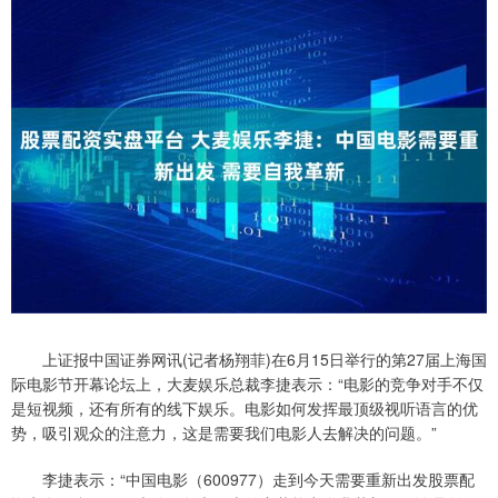
上证报中国证券网讯(记者杨翔菲)在6月15日举行的第27届上海国
际电影节开幕论坛上，大麦娱乐总裁李捷表示：“电影的竞争对手不仅
是短视频，还有所有的线下娱乐。电影如何发挥最顶级视听语言的优
势，吸引观众的注意力，这是需要我们电影人去解决的问题。”
李捷表示：“中国电影（600977）走到今天需要重新出发股票配