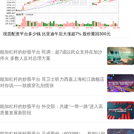
现货配资平台多少钱 比亚迪午后大涨超7% 股价重回300元
能加杠杆的炒股平台 民调：超7成以民众支持在加沙
停火 多数人反对总理方案
能加杠杆的炒股平台 耳卫士听力西嘉上海松江旗舰店
对你说——鼓膜穿孔别慌张
能加杠杆的炒股平台 外交部：共建“一带一路”进入高
质量发展新阶段
能加杠杆的炒股平台 元成股份（603388）、新智认知