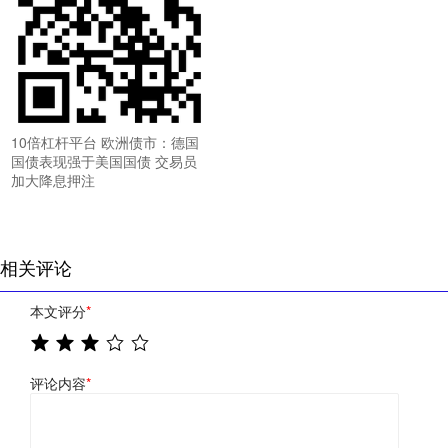
10倍杠杆平台 欧洲债市：德国
国债表现强于美国国债 交易员
加大降息押注
相关评论
本文评分
*
评论内容
*