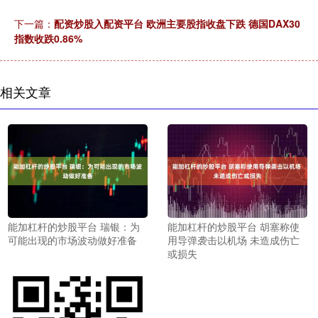
下一篇：
配资炒股入配资平台 欧洲主要股指收盘下跌 德国DAX30
指数收跌0.86%
相关文章
能加杠杆的炒股平台 瑞银：为
能加杠杆的炒股平台 胡塞称使
可能出现的市场波动做好准备
用导弹袭击以机场 未造成伤亡
或损失