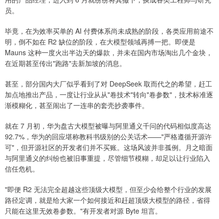
员。
毕竟，在为效率买单的 AI 付费体系尚未成熟的阶段，各类应用前途不
明，倒不如在 R2 缺位的阶段，在大模型领域再搏一把。即便是
Mauns 这种一度火出半边天的爆款，并未在国内市场淘出几个金块，
在近期甚至传出"跑路"去新加坡的消息。
甚至，部分国内大厂似乎看到了对 DeepSeek 取而代之的希望，赶工
加点地推出产品，一度让行业从从"卷技术"转向"卷参数"，技术标准逐
渐模糊化，甚至闹出了一连串的套壳抄袭事件。
就在 7 月初，华为盘古大模型被曝与阿里通义千问的代码相似度高达
92.7%，华为的回应堪称教科书级别的公关话术——"严格遵循开源许
可"，但开源社区的开发者们并不买账。这场风波并非孤例。月之暗面
与阿里通义的纠纷也被旧事重提，尽管细节模糊，却足以让行业陷入
信任危机。
"即便 R2 无法完全超越这些顶级大模型，但至少会给整个行业的发展
路径定调，就是给大家一个如何接近和赶超顶级大模型的路径，省得
只能在这里无效卷参数。"有开发者对源 Byte 坦言。