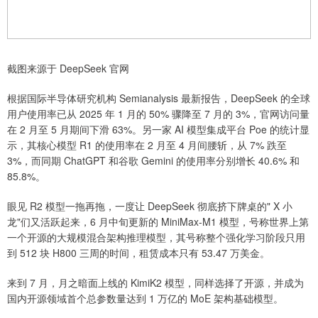
截图来源于 DeepSeek 官网
根据国际半导体研究机构 Semianalysis 最新报告，DeepSeek 的全球
用户使用率已从 2025 年 1 月的 50% 骤降至 7 月的 3%，官网访问量
在 2 月至 5 月期间下滑 63%。另一家 AI 模型集成平台 Poe 的统计显
示，其核心模型 R1 的使用率在 2 月至 4 月间腰斩，从 7% 跌至
3%，而同期 ChatGPT 和谷歌 Gemini 的使用率分别增长 40.6% 和
85.8%。
眼见 R2 模型一拖再拖，一度让 DeepSeek 彻底挤下牌桌的" X 小
龙"们又活跃起来，6 月中旬更新的 MiniMax-M1 模型，号称世界上第
一个开源的大规模混合架构推理模型，其号称整个强化学习阶段只用
到 512 块 H800 三周的时间，租赁成本只有 53.47 万美金。
来到 7 月，月之暗面上线的 KimiK2 模型，同样选择了开源，并成为
国内开源领域首个总参数量达到 1 万亿的 MoE 架构基础模型。