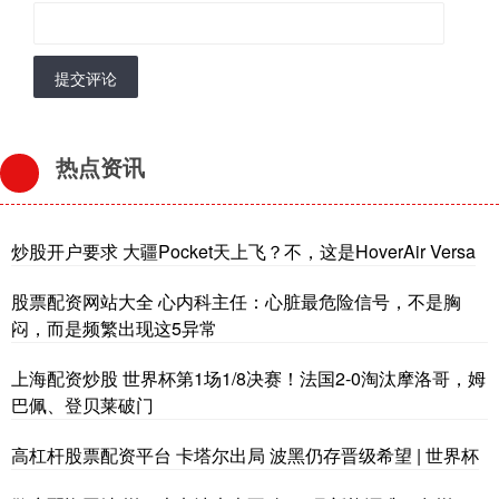
提交评论
热点资讯
炒股开户要求 大疆Pocket天上飞？不，这是HoverAir Versa
股票配资网站大全 心内科主任：心脏最危险信号，不是胸
闷，而是频繁出现这5异常
上海配资炒股 世界杯第1场1/8决赛！法国2-0淘汰摩洛哥，姆
巴佩、登贝莱破门
高杠杆股票配资平台 卡塔尔出局 波黑仍存晋级希望 | 世界杯