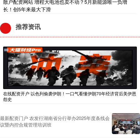
散户配资网站 增程大电池也卖不动？5月新能源唯一负增
长！创5年来最大下滑
推荐资讯
在线配资开户 以色列偷袭伊朗！一口气看懂伊朗70年经济背后美伊恩
怨史
最新配资门户 农发行湖南省分行举办2025年度条线会
议暨内控合规管理培训班