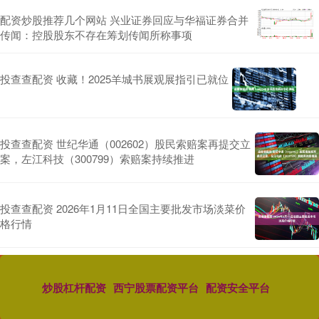
配资炒股推荐几个网站 兴业证券回应与华福证券合并
传闻：控股股东不存在筹划传闻所称事项
投查查配资 收藏！2025羊城书展观展指引已就位
投查查配资 世纪华通（002602）股民索赔案再提交立
案，左江科技（300799）索赔案持续推进
投查查配资 2026年1月11日全国主要批发市场淡菜价
格行情
炒股杠杆配资
西宁股票配资平台
配资安全平台