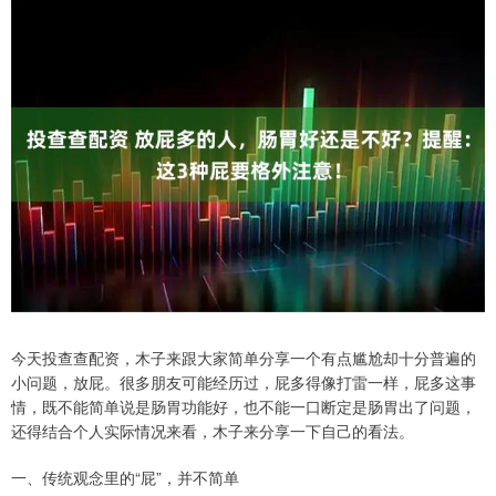
今天投查查配资，木子来跟大家简单分享一个有点尴尬却十分普遍的
小问题，放屁。很多朋友可能经历过，屁多得像打雷一样，屁多这事
情，既不能简单说是肠胃功能好，也不能一口断定是肠胃出了问题，
还得结合个人实际情况来看，木子来分享一下自己的看法。
一、传统观念里的“屁”，并不简单