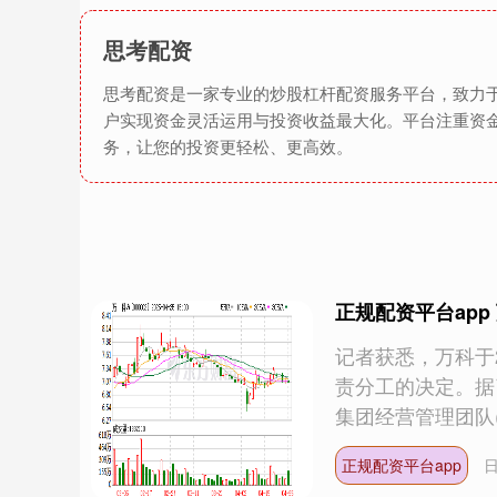
思考配资
思考配资是一家专业的炒股杠杆配资服务平台，致力
户实现资金灵活运用与投资收益最大化。平台注重资
务，让您的投资更轻松、更高效。
正规配资平台app
记者获悉，万科于
责分工的决定。据
集团经营管理团队(EM
正规配资平台app
日