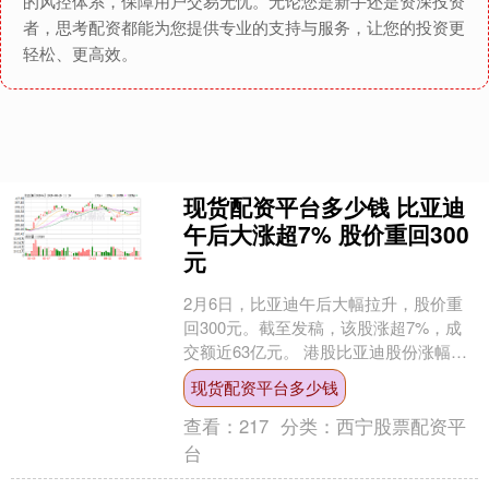
的风控体系，保障用户交易无忧。无论您是新手还是资深投资
者，思考配资都能为您提供专业的支持与服务，让您的投资更
轻松、更高效。
现货配资平台多少钱 比亚迪
午后大涨超7% 股价重回300
元
2月6日，比亚迪午后大幅拉升，股价重
回300元。截至发稿，该股涨超7%，成
交额近63亿元。 港股比亚迪股份涨幅扩
大至5%，报297.6港元；比亚迪电子涨幅
现货配资平台多少钱
扩大至....
查看：
217
分类：
西宁股票配资平
台