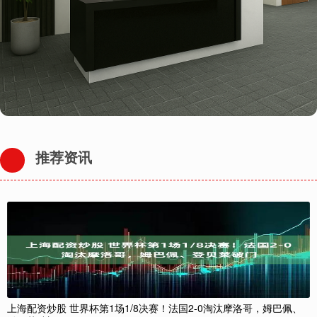
推荐资讯
上海配资炒股 世界杯第1场1/8决赛！法国2-0淘汰摩洛哥，姆巴佩、