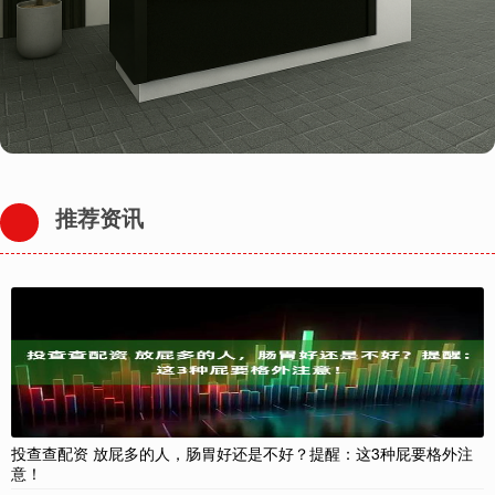
推荐资讯
投查查配资 放屁多的人，肠胃好还是不好？提醒：这3种屁要格外注
意！