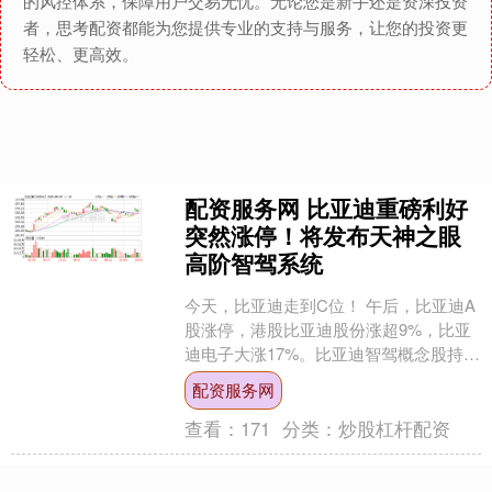
的风控体系，保障用户交易无忧。无论您是新手还是资深投资
者，思考配资都能为您提供专业的支持与服务，让您的投资更
轻松、更高效。
配资服务网 比亚迪重磅利好
突然涨停！将发布天神之眼
高阶智驾系统
今天，比亚迪走到C位！ 午后，比亚迪A
股涨停，港股比亚迪股份涨超9%，比亚
迪电子大涨17%。比亚迪智驾概念股持续
走强，宇瞳光学、伯特利、联创电子、
配资服务网
中原内配涨停，....
查看：
171
分类：
炒股杠杆配资